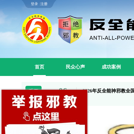
登录
|
注册
首页
民众心声
成功案例
06
2026年反全能神邪教
2026-04