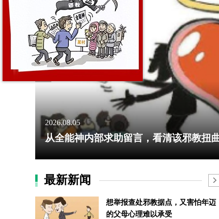
2026.08.05
从全能神内部求助留言，看清该邪教扭曲的
最新新闻
想举报查处邪教据点，又害怕年迈
的父母心理难以承受