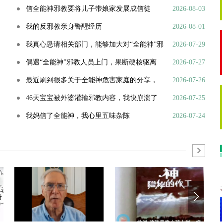
信全能神邪教要将儿子带娘家发展成信徒
2026-08-03
我的反邪教亲身警醒经历
2026-08-01
我真心恳请相关部门，能够加大对“全能神”邪
2026-07-29
教的打击力度
偶遇“全能神”邪教人员上门，果断硬核驱离
2026-07-27
最近刷到很多关于全能神危害家庭的分享，
2026-07-26
瞬间勾起了我的一段深刻...
46天宝宝被外婆灌输邪教内容，我快崩溃了
2026-07-25
我妈信了全能神，我心里五味杂陈
2026-07-24