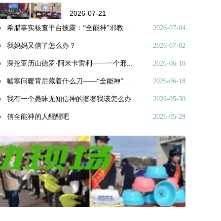
2026-07-21
希腊事实核查平台披露：“全能神”邪教...
2026-07-04
我妈妈又信了怎么办？
2026-07-02
深挖亚历山德罗·阿米卡雷利——一个邪...
2026-06-18
嘘寒问暖背后藏着什么刀——“全能神”...
2026-06-18
我有一个愚昧无知信神的婆婆我该怎么办...
2026-05-30
信全能神的人醒醒吧
2026-05-29