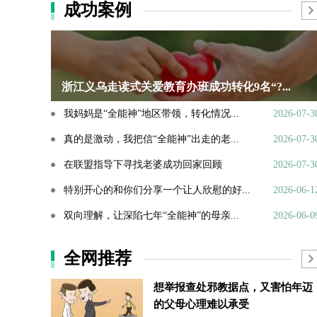
成功案例
浙江义乌走读式关爱教育办班成功转化9名“?...
我妈妈是“全能神”地区带领，转化情况...
2026-07-3
真的是激动，我把信“全能神”出走的老...
2026-07-3
在联盟指导下寻找老婆成功回家回顾
2026-07-3
特别开心的和你们分享一个让人欣慰的好...
2026-06-1
双向理解，让深陷七年“全能神”的母亲...
2026-06-0
全网推荐
想举报查处邪教据点，又害怕年迈
的父母心理难以承受